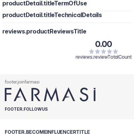
productDetail.titleTermOfUse
productDetail.titleTechnicalDetails
reviews.productReviewsTitle
0.00
reviews.reviewTotalCount
footer.joinfarmasi
FOOTER.FOLLOWUS
FOOTER.BECOMEINFLUENCERTITLE