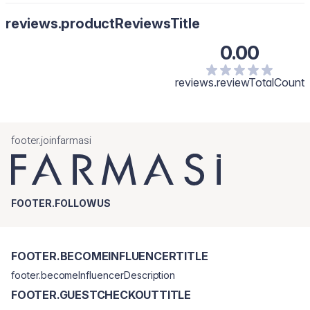
reviews.productReviewsTitle
0.00
reviews.reviewTotalCount
footer.joinfarmasi
FOOTER.FOLLOWUS
FOOTER.BECOMEINFLUENCERTITLE
footer.becomeInfluencerDescription
FOOTER.GUESTCHECKOUTTITLE