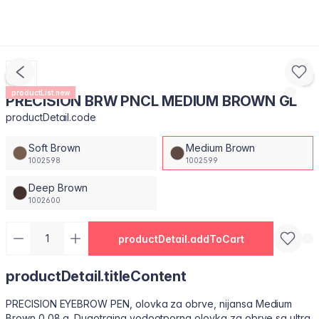
productList.new
PRECISION BRW PNCL MEDIUM BROWN GL
productDetail.code
Soft Brown
Medium Brown
1002598
1002599
Deep Brown
1002600
productDetail.addToCart
productDetail.titleContent
PRECISION EYEBROW PEN, olovka za obrve, nijansa Medium
Brown 0,08 g. Dugotrajna,vodootporna olovka za obrve sa ultra