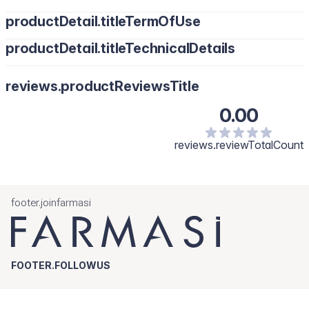
productDetail.titleTermOfUse
productDetail.titleTechnicalDetails
reviews.productReviewsTitle
0.00
reviews.reviewTotalCount
footer.joinfarmasi
FOOTER.FOLLOWUS