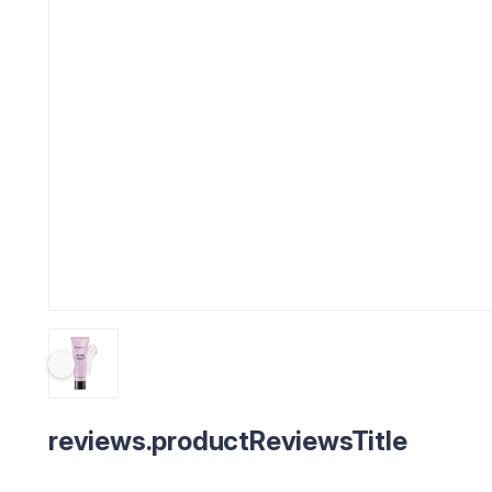
reviews.productReviewsTitle