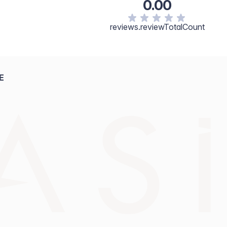
0.00
reviews.reviewTotalCount
E