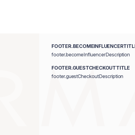
FOOTER.BECOMEINFLUENCERTITL
footer.becomeInfluencerDescription
FOOTER.GUESTCHECKOUTTITLE
footer.guestCheckoutDescription