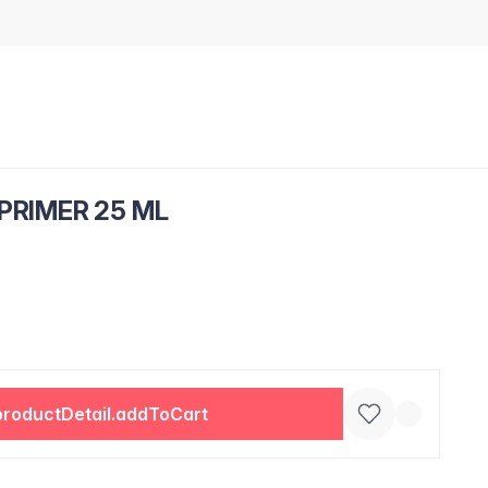
PRIMER 25 ML
productDetail.addToCart