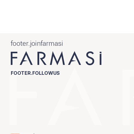
footer.joinfarmasi
FOOTER.FOLLOWUS